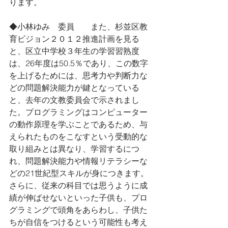
ります。
◆小林ゆみ　委員　　また、杉並区教
育ビジョン２０１２推進計画を見る
と、区立中学校３年生の学習習熟度
は、26年度は50.5％であり、この数字
を上げるためには、思考力や判断力な
どの問題解決能力が鍵となっている
と、去年の文教委員会で示されまし
た。プログラミングはコンピューター
の動作原理を学ぶことであるため、与
えられたものをこなすという受動的な
取り組みとは異なり、学習するにつ
れ、問題解決能力や情報リテラシーな
どの21世紀型スキルが身につきます。
さらに、従来の科目では思うように成
績が伸ばせないといった子供も、プロ
グラミングで頭角をあらわし、子供た
ちが自信をつけるという可能性も考え