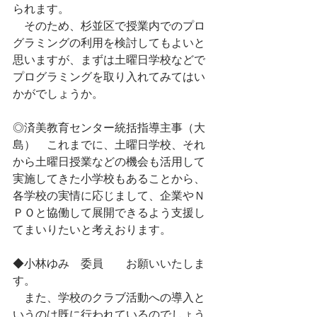
られます。
　そのため、杉並区で授業内でのプロ
グラミングの利用を検討してもよいと
思いますが、まずは土曜日学校などで
プログラミングを取り入れてみてはい
かがでしょうか。
◎済美教育センター統括指導主事（大
島）　これまでに、土曜日学校、それ
から土曜日授業などの機会も活用して
実施してきた小学校もあることから、
各学校の実情に応じまして、企業やＮ
ＰＯと協働して展開できるよう支援し
てまいりたいと考えおります。
◆小林ゆみ　委員　　お願いいたしま
す。
　また、学校のクラブ活動への導入と
いうのは既に行われているのでしょう