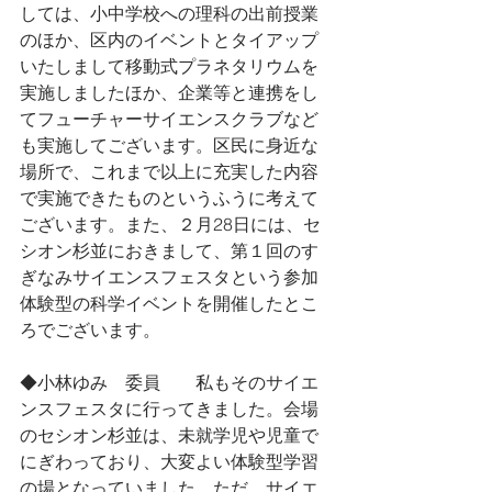
しては、小中学校への理科の出前授業
のほか、区内のイベントとタイアップ
いたしまして移動式プラネタリウムを
実施しましたほか、企業等と連携をし
てフューチャーサイエンスクラブなど
も実施してございます。区民に身近な
場所で、これまで以上に充実した内容
で実施できたものというふうに考えて
ございます。また、２月28日には、セ
シオン杉並におきまして、第１回のす
ぎなみサイエンスフェスタという参加
体験型の科学イベントを開催したとこ
ろでございます。
◆小林ゆみ　委員　　私もそのサイエ
ンスフェスタに行ってきました。会場
のセシオン杉並は、未就学児や児童で
にぎわっており、大変よい体験型学習
の場となっていました。ただ、サイエ