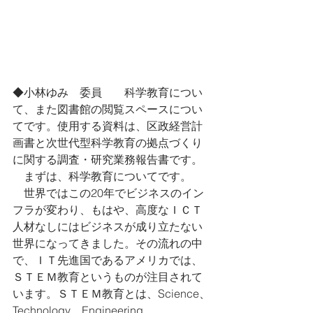
◆小林ゆみ　委員　　科学教育につい
て、また図書館の閲覧スペースについ
てです。使用する資料は、区政経営計
画書と次世代型科学教育の拠点づくり
に関する調査・研究業務報告書です。
　まずは、科学教育についてです。
　世界ではこの20年でビジネスのイン
フラが変わり、もはや、高度なＩＣＴ
人材なしにはビジネスが成り立たない
世界になってきました。その流れの中
で、ＩＴ先進国であるアメリカでは、
ＳＴＥＭ教育というものが注目されて
います。ＳＴＥＭ教育とは、Science、
Technology、Engineering、