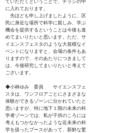
ていただくということで、チラシの中
に入れております。
　先ほども申し上げましたように、区
民に身近な場所で科学に親しみ、学ぶ
機会を提供するということは今後も進
めてまいりたいと思います。ただ、サ
イエンスフェスタのような大規模なイ
ベントになりますと、会場の条件もあ
りますので、そのあたりにつきまして
は、今後研究してまいりたいと考えて
ございます。
◆小林ゆみ　委員　　サイエンスフェ
スタは、ワンフロアごとにさまざまな
体験ができるゾーンに分かれていたと
思いますが、特に地下１階の未来の科
学者ゾーンでは、私が子供のころには
考えもつかなかったような近未来の科
学を扱ったブースがあって、新鮮な驚