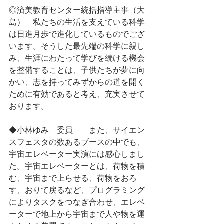
◎済美教育センター統括指導主事（大
島）　私たちの生活を支えている科学
は日進月歩で進化しているものでござ
います。そうした最先端の科学に親し
み、生涯にわたって学びを続ける機会
を整備することは、子供たちが夢に向
かい、志を持ってみずからの道を開く
ために有効であると考え、充実させて
おります。
◆小林ゆみ　委員　　また、サイエン
スフェスタの数あるブースの中でも、
宇宙エレベーター実演には感心しまし
た。宇宙エレベーターとは、荷物を積
む、宇宙まで上らせる、荷物をおろ
す、おりて戻るなど、プログラミング
によりタスクをつなぎ合わせ、エレベ
ーターで地上から宇宙まで人や物を運