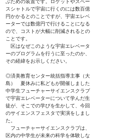
ぶための装置です。ロケットやスペー
スシャトルで宇宙に行くのには数百億
円かかるとのことですが、宇宙エレベ
ーターでは数億円で行けることになる
ので、コストが大幅に削減されるとの
ことです。
　区はなぜこのような宇宙エレベータ
ーのプログラムを行うに至ったのか、
その経緯をお示しください。
◎済美教育センター統括指導主事（大
島）　夏休みに私どもが開催しました
中学生フューチャーサイエンスクラブ
で宇宙エレベーターについて学んだ生
徒が、そこでの学びを生かして、今回
のサイエンスフェスタで実演をしまし
た。
　フューチャーサイエンスクラブは、
区内の中学生が未来の科学を体験しな