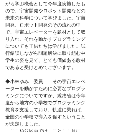
がら学ぶ機会として今年度実施したも
ので、宇宙開発やロボット開発などの
未来の科学について学びました。宇宙
開発、ロボット開発のその流れの中
で、宇宙エレベーターを題材として取
り入れ、それを動かすプログラミング
についても子供たちは学びました。試
行錯誤しながら問題解決に取り組む中
学生の姿を見て、とても価値ある教材
であると受けとめてございます。
◆小林ゆみ　委員　　その宇宙エレベ
ーターを動かすために必要なプログラ
ミングについてですが、総務省は今年
度から地方の小学校でプログラミング
教育を支援しており、軌道に乗れば、
全国の小学校で導入を促すということ
が決定しました。
　ここ杉並区内では、ことし１月に、