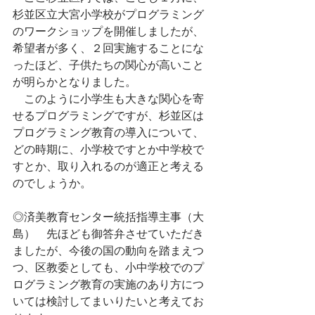
杉並区立大宮小学校がプログラミング
のワークショップを開催しましたが、
希望者が多く、２回実施することにな
ったほど、子供たちの関心が高いこと
が明らかとなりました。
　このように小学生も大きな関心を寄
せるプログラミングですが、杉並区は
プログラミング教育の導入について、
どの時期に、小学校ですとか中学校で
すとか、取り入れるのが適正と考える
のでしょうか。
◎済美教育センター統括指導主事（大
島）　先ほども御答弁させていただき
ましたが、今後の国の動向を踏まえつ
つ、区教委としても、小中学校でのプ
ログラミング教育の実施のあり方につ
いては検討してまいりたいと考えてお