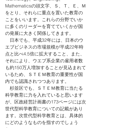
Mathematicsの頭文字、Ｓ、Ｔ、Ｅ、Ｍ
をとり、それらに重点を置いた教育の
ことをいいます。これらの分野でいか
に多くのリーダーを育てていくかが国
の発展に大きく関係してきます。
　日本でも、平成32年には、日本のウ
エブビジネスの市場規模が平成22年時
点と比べ4.5倍に拡大すること、また、
それにより、ウエブ系企業の雇用者数
も約150万人増加することが見込まれて
いるため、ＳＴＥＭ教育の重要性が国
内でも認識されつつあります。
　杉並区でも、ＳＴＥＭ教育に当たる
科学教育に力を入れていると思います
が、区政経営計画書の173ページには次
世代型科学教育についての記載があり
ます。次世代型科学教育とは、具体的
にどのようなものを指すのでしょう