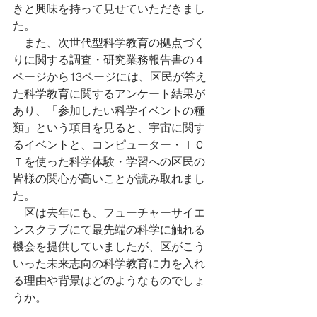
きと興味を持って見せていただきまし
た。
　また、次世代型科学教育の拠点づく
りに関する調査・研究業務報告書の４
ページから13ページには、区民が答え
た科学教育に関するアンケート結果が
あり、「参加したい科学イベントの種
類」という項目を見ると、宇宙に関す
るイベントと、コンピューター・ＩＣ
Ｔを使った科学体験・学習への区民の
皆様の関心が高いことが読み取れまし
た。
　区は去年にも、フューチャーサイエ
ンスクラブにて最先端の科学に触れる
機会を提供していましたが、区がこう
いった未来志向の科学教育に力を入れ
る理由や背景はどのようなものでしょ
うか。