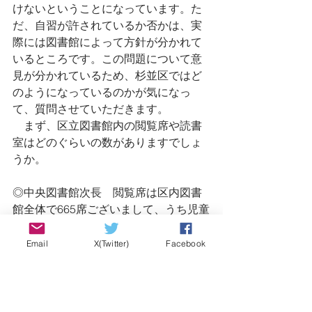
けないということになっています。た
だ、自習が許されているか否かは、実
際には図書館によって方針が分かれて
いるところです。この問題について意
見が分かれているため、杉並区ではど
のようになっているのかが気になっ
て、質問させていただきます。
　まず、区立図書館内の閲覧席や読書
室はどのぐらいの数がありますでしょ
うか。
◎中央図書館次長　閲覧席は区内図書
館全体で665席ございまして、うち児童
用が171席ございます。
Email
X(Twitter)
Facebook
◆小林ゆみ　委員　　子供たちはそれ
らをどのように利用しているんでしょ
うか。