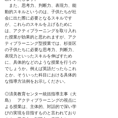
　また、思考力、判断力、表現力、能
動的スキルというのは、子供たちが社
会に出た際に必要となるスキルです
が、これらのスキルを上げるために
は、アクティブラーニングを取り入れ
た授業が効果的と思われますが、アク
ティブラーニング型授業では、杉並区
の子供たちに必要な思考力、判断力、
表現力といったスキルを伸ばすため
に、具体的などのような授業を行うの
でしょうか。例えば英語だったらこれ
とか、そういった科目における具体的
な指導方法例をお示しください。
◎済美教育センター統括指導主事（大
島）　アクティブラーニングの視点に
よる授業は、主体的、対話的で深い学
びの実現を目指すものと言われており