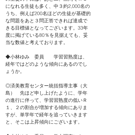
になれる生徒も多く、中３約2,000名の
うち、例えば200名ほどの生徒が基礎的
な問題をあと３問正答できれば達成で
きる目標値となってございます。33年
度に掲げている80％を見据えても、妥
当な数値と考えております。
◆小林ゆみ　委員　　学習習熟度は、
経年ではどのような傾向にあるのでし
ょうか。
◎済美教育センター統括指導主事（大
島）　先ほど申し上げたように、学年
の進行に伴って、学習習熟度の低いＲ
１、２の割合が増加する傾向にありま
すが、単学年で経年を追っていきます
と、そこは上昇傾向にございます。