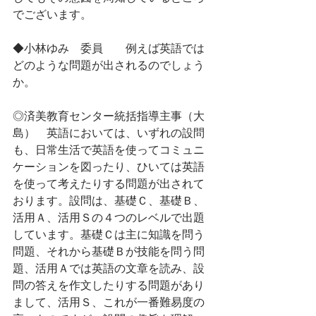
でございます。
◆小林ゆみ　委員　　例えば英語では
どのような問題が出されるのでしょう
か。
◎済美教育センター統括指導主事（大
島）　英語においては、いずれの設問
も、日常生活で英語を使ってコミュニ
ケーションを図ったり、ひいては英語
を使って考えたりする問題が出されて
おります。設問は、基礎Ｃ、基礎Ｂ、
活用Ａ、活用Ｓの４つのレベルで出題
しています。基礎Ｃは主に知識を問う
問題、それから基礎Ｂが技能を問う問
題、活用Ａでは英語の文章を読み、設
問の答えを作文したりする問題があり
まして、活用Ｓ、これが一番難易度の