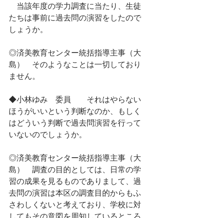
　当該年度の学力調査に当たり、生徒
たちは事前に過去問の演習をしたので
しょうか。
◎済美教育センター統括指導主事（大
島）　そのようなことは一切しており
ません。
◆小林ゆみ　委員　　それはやらない
ほうがいいという判断なのか、もしく
はどういう判断で過去問演習を行って
いないのでしょうか。
◎済美教育センター統括指導主事（大
島）　調査の目的としては、日常の学
習の成果を見るものでありまして、過
去問の演習は本区の調査目的からもふ
さわしくないと考えており、学校に対
してもその意図を周知しているところ