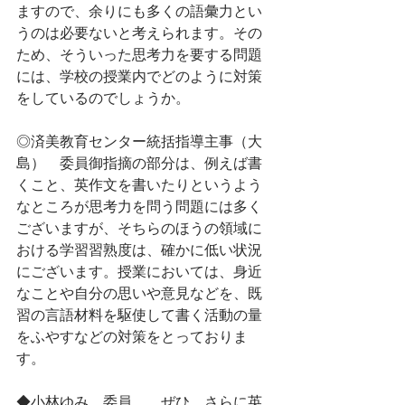
ますので、余りにも多くの語彙力とい
うのは必要ないと考えられます。その
ため、そういった思考力を要する問題
には、学校の授業内でどのように対策
をしているのでしょうか。
◎済美教育センター統括指導主事（大
島）　委員御指摘の部分は、例えば書
くこと、英作文を書いたりというよう
なところが思考力を問う問題には多く
ございますが、そちらのほうの領域に
おける学習習熟度は、確かに低い状況
にございます。授業においては、身近
なことや自分の思いや意見などを、既
習の言語材料を駆使して書く活動の量
をふやすなどの対策をとっておりま
す。
◆小林ゆみ　委員　　ぜひ、さらに英