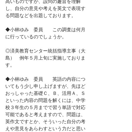
高いものですが、設問の趣旨を理解
し、自分の意見や考えを英文で表現す
る問題などを出題しております。
◆小林ゆみ　委員　　この調査は何月
に行っているのでしょうか。
◎済美教育センター統括指導主事（大
島）　例年５月上旬に実施しておりま
す。
◆小林ゆみ　委員　　英語の内容につ
いてもう少し申し上げますが、先ほど
おっしゃった基礎Ｃ、Ｂ、活用Ａ、Ｓ
といった内容の問題を解くには、中学
校３年生の５月までで習う単語で対応
可能であると考えますので、問題は、
英作文ですとか、そういった自分の考
えや意見をあらわすという力だと思い