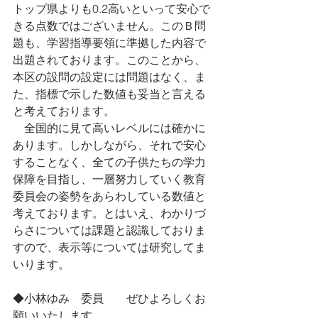
トップ県よりも0.2高いといって安心で
きる点数ではございません。このＢ問
題も、学習指導要領に準拠した内容で
出題されております。このことから、
本区の設問の設定には問題はなく、ま
た、指標で示した数値も妥当と言える
と考えております。
　全国的に見て高いレベルには確かに
あります。しかしながら、それで安心
することなく、全ての子供たちの学力
保障を目指し、一層努力していく教育
委員会の姿勢をあらわしている数値と
考えております。とはいえ、わかりづ
らさについては課題と認識しておりま
すので、表示等については研究してま
いります。
◆小林ゆみ　委員　　ぜひよろしくお
願いいたします。