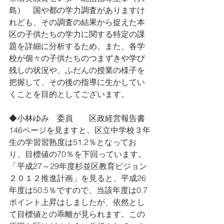
島）　国や都の学力調査がありますけ
れども、その調査の結果から捉えた本
区の子供たちの学力に関する特定の課
題を詳細に分析するため、また、各学
校が個々の子供たちのつまずきや学び
残しの状況や、ふだんの授業の様子を
把握して、その後の指導に生かしてい
くことを目的としてございます。
◆小林ゆみ　委員　　区政経営報告書
146ページを見ますと、区立中学校３年
生の学習習熟度は51.2％となってお
り、目標値の70％を下回っています。
「平成27～29年度杉並区教育ビジョン
２０１２推進計画」を見ると、平成26
年度は50.5％ですので、当該年度は0.7
ポイント上昇はしましたが、依然とし
て目標値との乖離が見られます。この