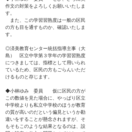
作文の対策をよろしくお願いいたしま
す。
　また、この学習習熟度は一般の区民
の方も目を通すものか、確認いたしま
す。
◎済美教育センター統括指導主事（大
島）　区立中学第３学年の学習習熟度
につきましては、指標として用いられ
ているため、区民の方もごらんいただ
けるものと存じます。
◆小林ゆみ　委員　　仮に区民の方が
この数値を見た場合に、やっぱり区立
中学校よりも私立中学校のほうが教育
の質が高いのだという偏見というか勘
違いをすることが懸念されますが、そ
もそもこのような結果となるのは、設