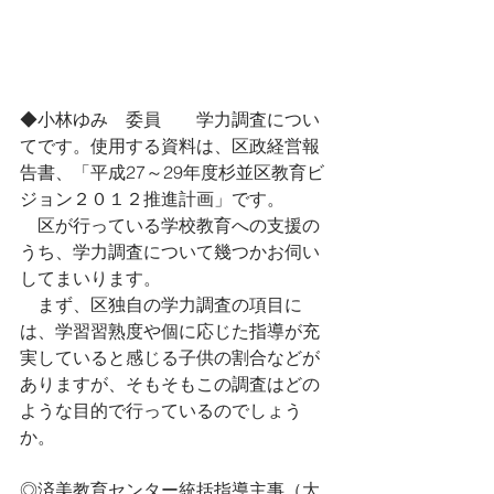
◆小林ゆみ　委員　　学力調査につい
てです。使用する資料は、区政経営報
告書、「平成27～29年度杉並区教育ビ
ジョン２０１２推進計画」です。
　区が行っている学校教育への支援の
うち、学力調査について幾つかお伺い
してまいります。
　まず、区独自の学力調査の項目に
は、学習習熟度や個に応じた指導が充
実していると感じる子供の割合などが
ありますが、そもそもこの調査はどの
ような目的で行っているのでしょう
か。
◎済美教育センター統括指導主事（大