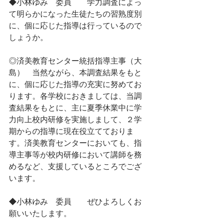
◆小林ゆみ　委員　　学力調査によっ
て明らかになった生徒たちの習熟度別
に、個に応じた指導は行っているので
しょうか。
◎済美教育センター統括指導主事（大
島）　当然ながら、本調査結果をもと
に、個に応じた指導の充実に努めてお
ります。各学校におきましては、当調
査結果をもとに、主に夏季休業中に学
力向上校内研修を実施しまして、２学
期からの指導に現在役立てておりま
す。済美教育センターにおいても、指
導主事等が校内研修において講師を務
めるなど、支援しているところでござ
います。
◆小林ゆみ　委員　　ぜひよろしくお
願いいたします。