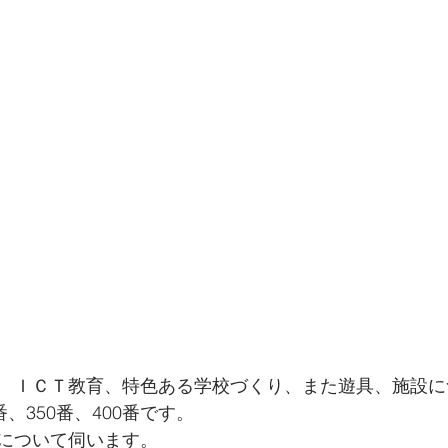
　ＩＣＴ教育、特色ある学校づくり、また遊具、施設に
、350番、400番です。
について伺います。