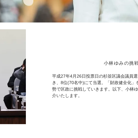
​小林ゆみの挑
平成27年4月26日投票日の杉並区議会議員選
き、8位(70名中)にて当選。「財政健全化
挑戦していきます。以下、小林
勢で区政に
介いたします。