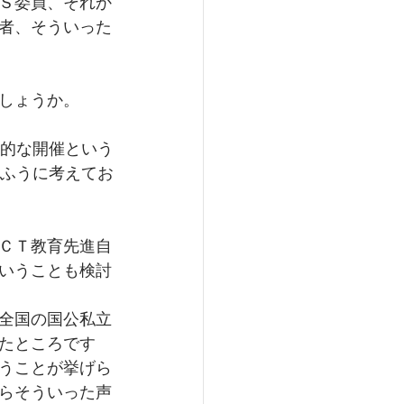
Ｓ委員、それか
者、そういった
しょうか。
期的な開催という
うふうに考えてお
ＣＴ教育先進自
いうことも検討
全国の国公私立
たところです
うことが挙げら
らそういった声