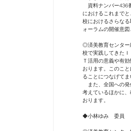
　資料ナンバー43
におけるこれまでと
校におけるさらなる
ォーラムの開催意図
◎済美教育センター
校で実践してきたＩ
Ｔ活用の意義や有効
おります。このこと
ることにつなげてま
　また、全国への発
考えているほかに、
おります。
◆小林ゆみ　委員　