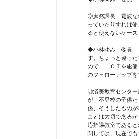
◎庶務課長　電波な
っていたりすれば使
ると使えないケース
◆小林ゆみ　委員　
す。ちょっと違った
ので、ＩＣＴを駆使
のフォローアップを
◎済美教育センター
が、不登校の子供た
係、そうしたものが
ことは大切であるか
応指導教室であると
関しては、現在でも