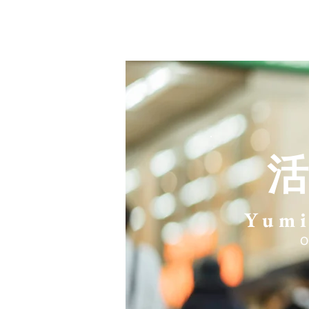
HOME
活動報告
プロフ
活
Yumi
O