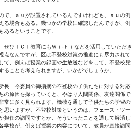
ので、ａｕが設置されているんですけれども、ａｕの例
える場合もある。幾つかの学校に確認したんですが、例
もあるということです。
　ぜひＩＣＴ教育にもＷｉ-Ｆｉなどを活用していただ
視点なんですが、区は不登校対策の推進にも尽力されて
して、例えば授業の録画や生放送などをして、不登校児
することも考えられますが、いかがでしょうか。
所長　今委員の御指摘の不登校の子供たちに対する対応
ちの原因を探っていくと、やはり人間関係、友達関係で
非常に多く見られます。機械を通して子供たちの学習の
と思いますが、不登校対策というのは、フェース・ツー
か担任の訪問ですとか、そういったことを通して解消し
各学校が、例えば授業の内容について、教員が直接訪問