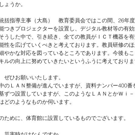
しょうか。
統括指導主事（大島）　教育委員会ではこの間、26年
能つきプロジェクターを設置し、デジタル教材等の有効
そうした中で、引き続き、全ての教員がＩＣＴ機器を有
能性を広げていくべきと考えております。教員研修のほ
細やかな対応を図っているところであります。今後もこ
キルの向上に努めていきたいというふうに考えておりま
　ぜひお願いいたします。
中のＬＡＮ整備が進んでいますが、資料ナンバー400番
基ずつ設置していますが、このようなＬＡＮとかＷｉ－
はどのようなものか伺います。
のために、体育館に設置しているものでございます。
　災害時だけなんですか。