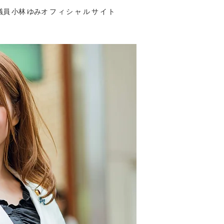
員 小林 ゆみ
オフィシャルサイト
出演について
More