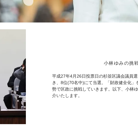
​小林ゆみの挑
平成27年4月26日投票日の杉並区議会議員選
き、8位(70名中)にて当選。「財政健全化
挑戦していきます。以下、小林
勢で区政に
介いたします。