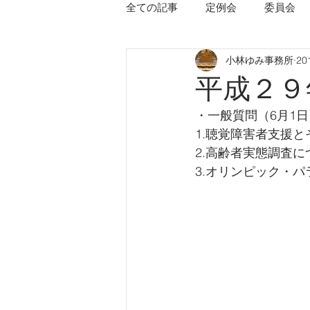
全ての記事
定例会
委員会
小林ゆみ事務所
20
平成２９
・一般質問（6月1日
1.聴覚障害者支援と
2.高齢者実態調査に
3.オリンピック・