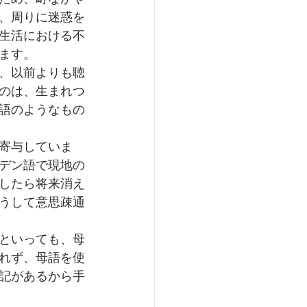
、周りに迷惑を
生活における不
ます。
、以前よりも聴
のは、生まれつ
語のようなもの
寄与していま
デン語で現地の
したら将来消え
うして意思疎通
といっても、母
れず、母語を使
記があるから手