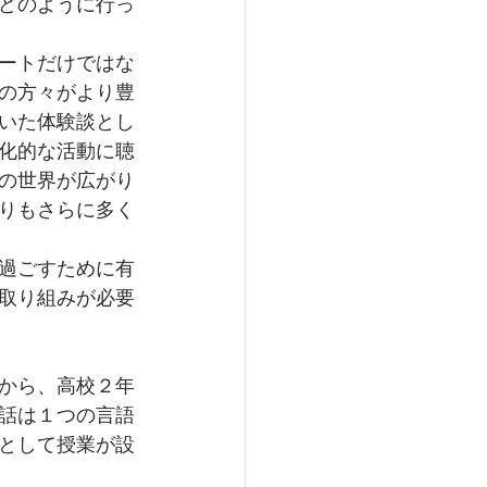
どのように行っ
ートだけではな
の方々がより豊
いた体験談とし
化的な活動に聴
の世界が広がり
りもさらに多く
過ごすために有
取り組みが必要
から、高校２年
話は１つの言語
として授業が設