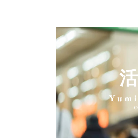
HOME
活動報告
プロフ
活
Yumi
O