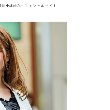
員 小林 ゆみ
オフィシャルサイト
出演について
More