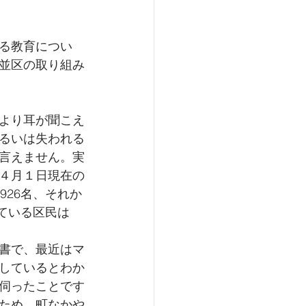
る教育につい
並区の取り組み
より耳が聞こえ
るいは失われる
言えません。実
４月１日現在の
926名、それか
ている区民は
書で、最近はマ
しているとわか
伺ったことです
ため、町なかや