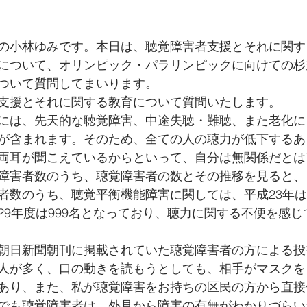
の小林ゆみです。本日は、聴覚障害者支援とそれに関す
について、オリンピック・パラリンピックに向けての杉
ついて質問してまいります。
支援とそれに関する教育について質問いたします。
には、先天的な聴覚障害、中途失聴・難聴、また老化に
が含まれます。そのため、全ての人の聴力が低下するあ
両耳が聞こえているからといって、自分は無関係だとは
障害者数のうち、聴覚障害者の数とその推移を見ると、
者数のうち、聴覚平衡機能障害に関しては、平成23年は
29年度は999名となっており、聴力に関する不便を感じ
朝日新聞朝刊に掲載されていた聴覚障害者の方による投
人が多く、口の動きを読もうとしても、相手がマスクを
あり、また、私が聴覚障害をお持ちの区民の方から直接
でも聴覚障害者は、外見から障害の有無がわかりづらい