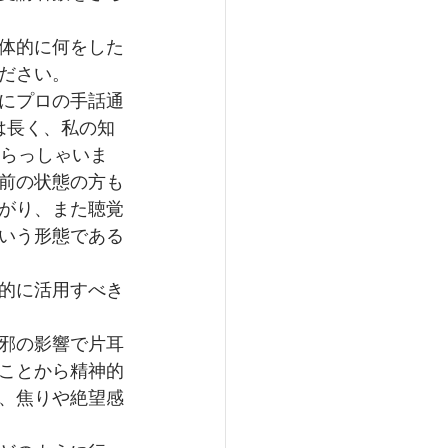
体的に何をした
ださい。
にプロの手話通
は長く、私の知
いらっしゃいま
前の状態の方も
がり、また聴覚
いう形態である
的に活用すべき
邪の影響で片耳
ことから精神的
、焦りや絶望感