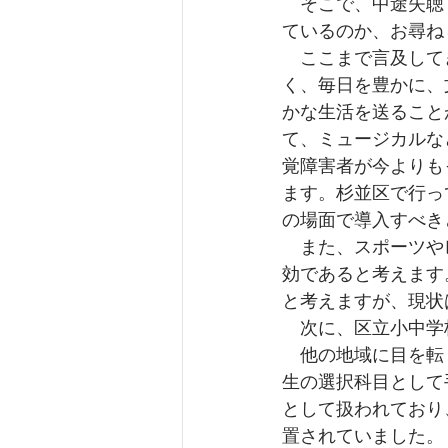
　そこで、中途失聴
ているのか、お尋ね
　ここまで言及して
く、毎日を豊かに、
かな生活を送ること
て、ミュージカルな
覚障害者が今よりも
ます。杉並区で行っ
の場面で導入すべき
　また、スポーツや
効であると考えます
と考えますが、現状
　次に、区立小中学
　他の地域に目を転
生の選択科目として
として扱われており
置されていました。