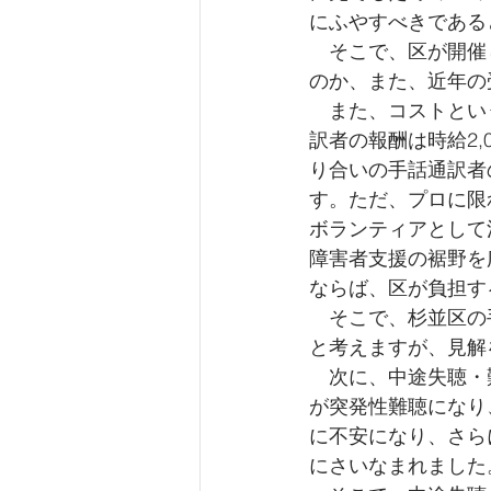
にふやすべきである
　そこで、区が開催
のか、また、近年の
　また、コストとい
訳者の報酬は時給2
り合いの手話通訳者
す。ただ、プロに限
ボランティアとして
障害者支援の裾野を
ならば、区が負担す
　そこで、杉並区の
と考えますが、見解
　次に、中途失聴・
が突発性難聴になり
に不安になり、さら
にさいなまれました