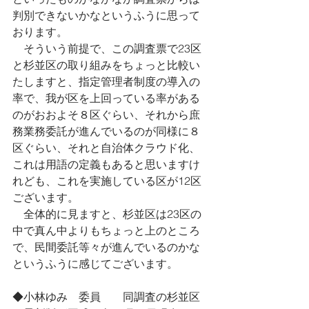
判別できないかなというふうに思って
おります。
　そういう前提で、この調査票で23区
と杉並区の取り組みをちょっと比較い
たしますと、指定管理者制度の導入の
率で、我が区を上回っている率がある
のがおおよそ８区ぐらい、それから庶
務業務委託が進んでいるのが同様に８
区ぐらい、それと自治体クラウド化、
これは用語の定義もあると思いますけ
れども、これを実施している区が12区
ございます。
　全体的に見ますと、杉並区は23区の
中で真ん中よりもちょっと上のところ
で、民間委託等々が進んでいるのかな
というふうに感じてございます。
◆小林ゆみ　委員　　同調査の杉並区