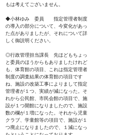
もは考えてございません。
◆小林ゆみ　委員　　指定管理者制度
の導入の部分について、今変化があっ
た点がありましたが、それについて詳
しく御説明ください。
◎行政管理担当課長　先ほどもちょっ
と委員のほうからもありましたけれど
も、体育館の項目、これは指定管理者
制度の調査結果の体育館の項目です
ね、施設の改築工事によりまして指定
管理者が１つ、実績が減になった。そ
れから公民館、市民会館の項目で、施
設が１つ開館になりましたので、施設
数の欄が１増になった。それから児童
クラブ、学童館等の項目で、施設が１
つ廃止になりましたので、１減になっ
たということになっております。