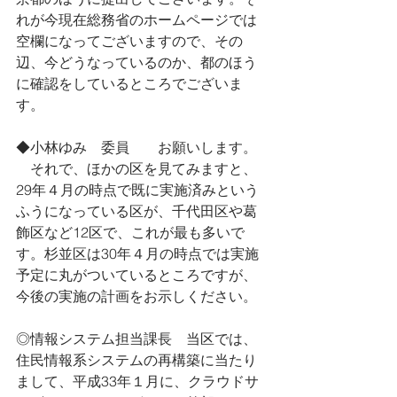
れが今現在総務省のホームページでは
空欄になってございますので、その
辺、今どうなっているのか、都のほう
に確認をしているところでございま
す。
◆小林ゆみ　委員　　お願いします。
　それで、ほかの区を見てみますと、
29年４月の時点で既に実施済みという
ふうになっている区が、千代田区や葛
飾区など12区で、これが最も多いで
す。杉並区は30年４月の時点では実施
予定に丸がついているところですが、
今後の実施の計画をお示しください。
◎情報システム担当課長　当区では、
住民情報系システムの再構築に当たり
まして、平成33年１月に、クラウドサ