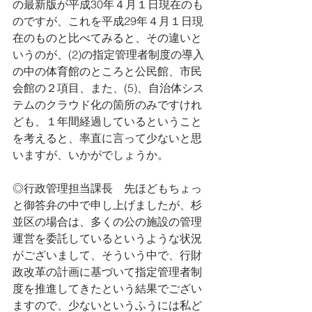
の最新版が平成30年４月１日現在のも
のですが、これを平成29年４月１日現
在のものと比べてみると、その違いと
いうのが、(2)の指定管理者制度の導入
の中の体育館のところと公民館、市民
会館の２項目、また、(5)、自治体シス
テムのクラウド化の箇所のみですけれ
ども、１年間経過しているということ
を考えると、率直に言って少ないと思
いますが、いかがでしょうか。
◎行政管理担当課長　先ほどもちょっ
と御答弁の中で申し上げましたが、杉
並区の場合は、多くの公の施設の管理
運営を委託しているというような状況
がございまして、そういう中で、行財
政改革の計画に基づいて指定管理者制
度を推進してきたという結果でござい
ますので、少ないというふうには私ど