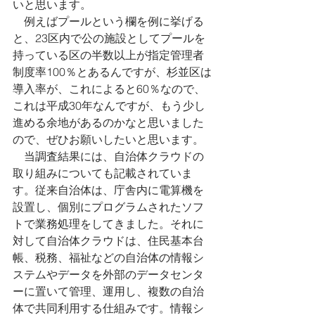
いと思います。
　例えばプールという欄を例に挙げる
と、23区内で公の施設としてプールを
持っている区の半数以上が指定管理者
制度率100％とあるんですが、杉並区は
導入率が、これによると60％なので、
これは平成30年なんですが、もう少し
進める余地があるのかなと思いました
ので、ぜひお願いしたいと思います。
　当調査結果には、自治体クラウドの
取り組みについても記載されていま
す。従来自治体は、庁舎内に電算機を
設置し、個別にプログラムされたソフ
トで業務処理をしてきました。それに
対して自治体クラウドは、住民基本台
帳、税務、福祉などの自治体の情報シ
ステムやデータを外部のデータセンタ
ーに置いて管理、運用し、複数の自治
体で共同利用する仕組みです。情報シ