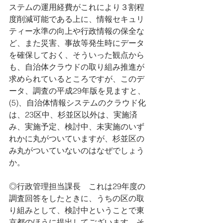
ステムの運用経費がこれにより３割程
度削減可能である上に、情報セキュリ
ティー水準の向上や行政情報の保全な
ど、また災害、事故等発生時にデータ
を確保しておく、そういった観点から
も、自治体クラウドの取り組み推進が
求められているところですが、このデ
ータ、調査の平成29年版を見ますと、
(5)、自治体情報システムのクラウド化
は、23区中、杉並区以外は、実施済
み、実施予定、検討中、未実施のいず
れかに丸がついていますが、杉並区の
み丸がついていないのはなぜでしょう
か。
◎行政管理担当課長　これは29年度の
調査回答をしたときに、うちの区の取
り組みとして、検討中ということで東
京都のほうに提出してございます。そ