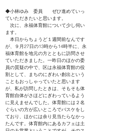
◆小林ゆみ　委員　　ぜひ進めていっ
ていただきたいと思います。
　次に、永福体育館について少し伺い
ます。
　本日からちょうど１週間前なんです
が、９月27日の13時から14時半に、永
福体育館を地元の方とともに訪問させ
ていただきました。一昨日のほかの委
員の質疑の中で、区は永福体育館の役
割として、まちのにぎわい創出という
こともおっしゃっていたと思います
が、私が訪問したときは、そもそも体
育館自体がさほどにぎわっているよう
に見えませんでした。体育館には２名
ぐらいの方が広いところでバスケをし
ており、ほかには余り見当たらなかっ
たんです。体育館内にあるカフェは土
日のみ営業ということですが、そのス