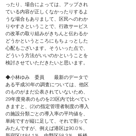
ったり、場合によっては、アップされ
ている内容が正しくなかったりするよ
うな場合もありまして、区民へのわか
りやすさということで、行政サービス
の改革の取り組みがきちんと伝わるか
どうかというところにもちょっとした
心配もございます。そういった点で、
どういう方法がいいのかということを
検討させていただきたいと思います。
◆小林ゆみ　委員　　最新のデータで
ある平成30年の調査については、他区
のものがまだ公表されていないため、
29年度発表のものを23区内で比べてい
きますと、(2)の指定管理者制度の導入
の施設分類ごとの導入率の平均値を、
単純ですが縦に足して、それで割って
みたんですが、例えば港区は90.0％、
新宿区は84.1％、中野区58.3％、板橋