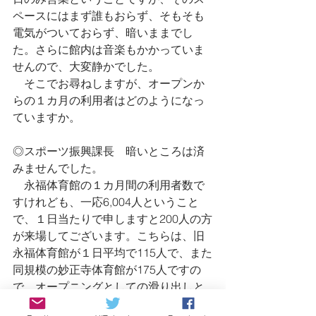
ペースにはまず誰もおらず、そもそも
電気がついておらず、暗いままでし
た。さらに館内は音楽もかかっていま
せんので、大変静かでした。
　そこでお尋ねしますが、オープンか
らの１カ月の利用者はどのようになっ
ていますか。
◎スポーツ振興課長　暗いところは済
みませんでした。
　永福体育館の１カ月間の利用者数で
すけれども、一応6,004人ということ
で、１日当たりで申しますと200人の方
が来場してございます。こちらは、旧
永福体育館が１日平均で115人で、また
同規模の妙正寺体育館が175人ですの
で、オープニングとしての滑り出しと
してはよかったのではないかなと認識