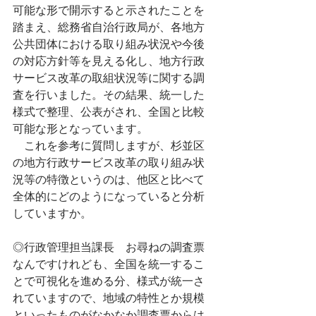
可能な形で開示すると示されたことを
踏まえ、総務省自治行政局が、各地方
公共団体における取り組み状況や今後
の対応方針等を見える化し、地方行政
サービス改革の取組状況等に関する調
査を行いました。その結果、統一した
様式で整理、公表がされ、全国と比較
可能な形となっています。
　これを参考に質問しますが、杉並区
の地方行政サービス改革の取り組み状
況等の特徴というのは、他区と比べて
全体的にどのようになっていると分析
していますか。
◎行政管理担当課長　お尋ねの調査票
なんですけれども、全国を統一するこ
とで可視化を進める分、様式が統一さ
れていますので、地域の特性とか規模
といったものがなかなか調査票からは