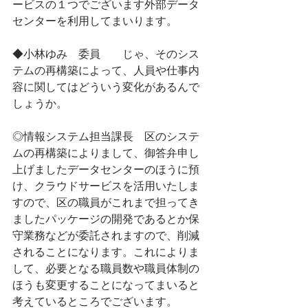
ービスの１つでございます外部データ
センターを利用してまいります。
◆小林ゆみ　委員　　じゃ、そのシス
テムの再構築によって、人員や仕事内
容に関してはどういう変化があるんで
しょうか。
◎情報システム担当課長　区のシステ
ムの再構築によりまして、御答弁申し
上げましたデータセンターのほうに預
け、クラウドサービスを活用いたしま
すので、区の職員がこれまで担ってき
ましたパッケージの開発であるとか保
守業務などが委託されますので、削減
されることになります。これによりま
して、必要となる職員数や職員体制の
ほうも変更することになってまいると
考えているところでございます。