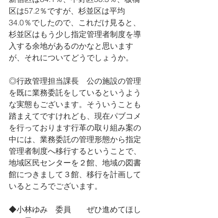
区は57.2％ですが、杉並区は平均
34.0％でしたので、これだけ見ると、
杉並区はもう少し指定管理者制度を導
入する余地があるのかなと思います
が、それについてどうでしょうか。
◎行政管理担当課長　公の施設の管理
を既に業務委託をしているというよう
な実態もございます。そういうことも
踏まえてですけれども、現在パブコメ
を行っております行革の取り組み案の
中には、業務委託の管理形態から指定
管理者制度へ移行するということで、
地域区民センターを２館、地域の図書
館につきまして３館、移行を計画して
いるところでございます。
◆小林ゆみ　委員　　ぜひ進めてほし