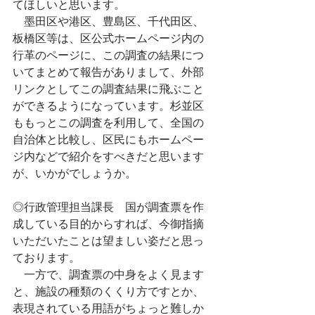
てほしいと思います。
　墨田区や港区、豊島区、千代田区、
板橋区等は、区公式ホームページ内の
行革のページに、この調査の結果につ
いてまとめて報告がありまして、外部
リンクとしてこの調査結果に飛ぶこと
ができるようになっています。杉並区
ももっとこの調査を利用して、全国の
自治体と比較し、区民にもホームペー
ジ内などで紹介をすべきだと思います
が、いかがでしょうか。
◎行政管理担当課長　国が調査票を作
成している目的からすれば、今御指摘
いただいたことは望ましい姿だと思っ
ております。
　一方で、調査票の中身をよく見ます
と、施設の種類のくくり方ですとか、
表現されている用語がちょっと難しか